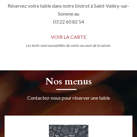
Réservez votre table dans notre bistrot à Saint-Valéry-sur-
Somme au
03 22 60 82 54
VOIR LA CARTE
Les tarifs sont susceptibles de varier au cours de la saison.
Nos menus
Contactez-nous pour réserver une table