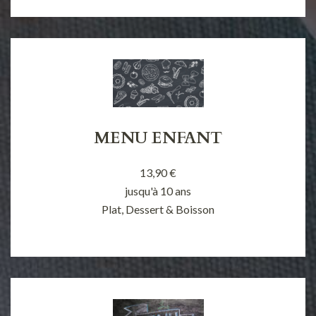
MENU ENFANT
13,90 €
jusqu'à 10 ans
Plat, Dessert & Boisson