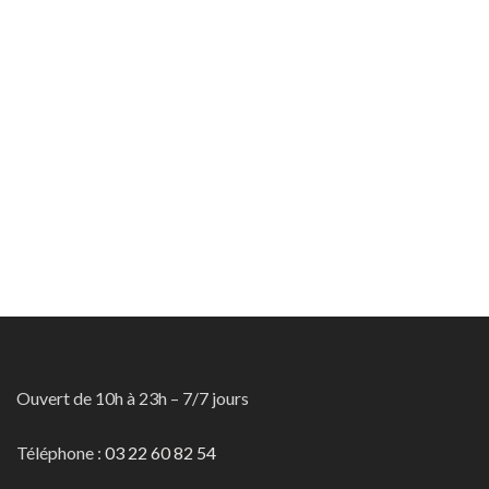
Ouvert de 10h à 23h – 7/7 jours
Téléphone :
03 22 60 82 54